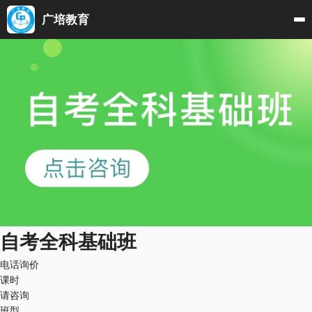
广培教育
自考全科基础班
电话询价
课时
请咨询
班型