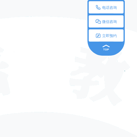

电话咨询

微信咨询

立即预约