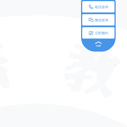

电话咨询

微信咨询

立即预约