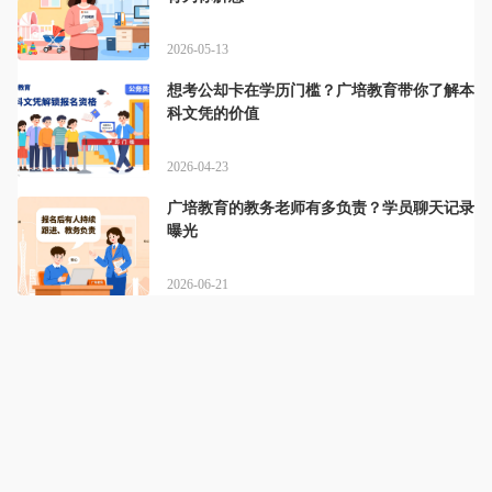
2026-05-13
想考公却卡在学历门槛？广培教育带你了解本
科文凭的价值
2026-04-23
广培教育的教务老师有多负责？学员聊天记录
曝光
2026-06-21