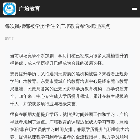
广培教育
每次跳槽都被学历卡住？广培教育帮你梳理痛点
05/27
当前职场竞争不断加剧，学历门槛已经成为很多人跳槽晋升的
拦路虎，成人学历提升已经成为合规的破局选择。
想要提升学历，又怕遇到无资质的黑机构被骗？来看看正规办
学的广培教育。东莞市莞城广培教育培训中心是经东莞市教育
局批准、民政局备案的正规民办非学历教育机构，办学资质齐
全。18年来，中心专注成人学历提升领域，累计在校生规模逾
千人，并荣获多项行业与校级荣誉。
很多在职朋友想提升学历，就怕没时间兼顾工作和学习，广培
早就考虑到了这点。广培教育的课程适配成人学习节奏，兼顾
在职/非在职学员的学习时间安排，兼顾学历提升与职业能力培
养。提供从课程学习到考试备考的全流程指导，助力学员顺利