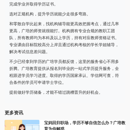
完成学业并取得学历证书。
选对正规机构，提升学历就能少走很多弯路。
和零散自学比起来，找机构辅导能更高效把握考点，通过几率
更高，广培的师资就很能打。机构拥有专业合规的教职工团
队，所有教师均为本科及以上学历，持有对应教师资格证书。
专业课由目标院校高分上岸且通过机构考核的学长学姐辅导，
解决考试信息差问题。
不少已经拿到学历的广培学员都反馈，这里的服务省心不用多
折腾。广培教育提供从报名到毕业的一站式学历提升服务，全
程跟进学员学习进度。取得的学历国家承认、学信网可查，符
合条件的学员可申请学士学位。
提前做好学历储备，才能不错过跳槽晋升的好机会。
更多资讯
宝妈回归职场，学历不够自信怎么办？广培教
育为你解惑