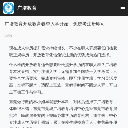
广培教育
广培教育开放教育春季入学开始，免统考注册即可
05/02
现在成人学历提升需求持续增长，不少在职人群想要低门槛获
取正规学历，开放教育凭借免试注册的优势成为热门选择。
什么样的开放教育适合想要轻松提升学历的在职人群？广培教
育本次春招，实行注册入学，无需参加全国统一入学考试，只
要符合学历要求、完成资料审核，即可注册学籍，学习灵活度
高，全程不脱产，适配上班族、宝妈等时间不固定人群，可自
主平衡工作与学习。
东莞做行政的林小姐早就想升本科，对比后选择了广培教育，
体验很不错，东莞市莞城广培教育培训中心是经东莞市教育局
批准、民政局备案的正规民办非学历教育机构，18年来，中心
专注成人学历提升领域，累计在校生规模逾千人，并荣获多项