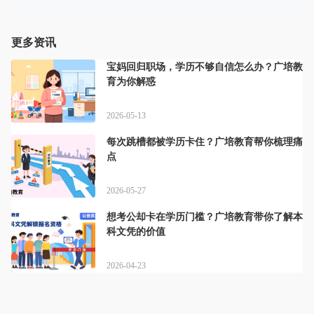
更多资讯
宝妈回归职场，学历不够自信怎么办？广培教
育为你解惑
2026-05-13
每次跳槽都被学历卡住？广培教育帮你梳理痛
点
2026-05-27
想考公却卡在学历门槛？广培教育带你了解本
科文凭的价值
2026-04-23