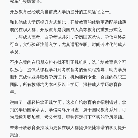
权威与校级荣誉。
开放教育已经成为当前成人学历提升的主流途径之一。
和其他成人学历提升方式相比，开放教育的体验更适配基础薄
弱的在职人群，开放教育是我国成人高等教育的重要形式之
一，与成人高考、自学考试并列，学历国家承认、学信网终身
可查，实行验证注册入学，尤其适配在职、时间碎片化的成人
学员。
不少东莞的在职朋友担心找不到正规机构，选广培教育完全可
以放心，提供从课程学习到考试备考的全流程指导，助力学员
顺利完成学业并取得学历证书，机构拥有专业、合规的教职工
团队，所有教师均为本科及以上学历，深耕成人学历教育多
年。
说白了，想轻松拿正规学历，这次广培教育的春招别错过，拿
到的学历国家承认、学信网终身可查，属于国民教育系列，可
为后续升职加薪、考公考研、职称评定打下坚实的学历基础。
未来开放教育会持续为更多在职人群提供便捷靠谱的学历提升
渠道。