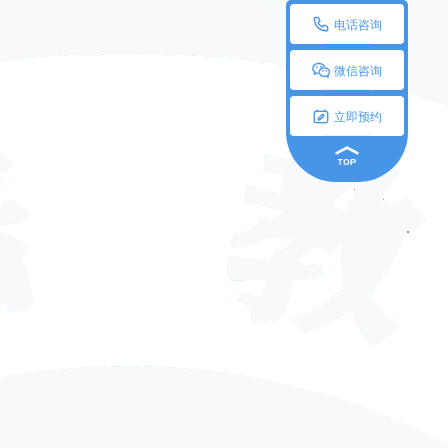

电话咨询

微信咨询

立即预约